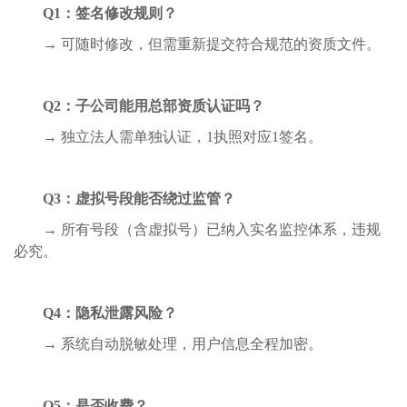
Q1
：签名修改规则？
→
可随时修改，但需重新提交符合规范的资质文件。
Q2
：子公司能用总部资质认证吗？
→
独立法人需单独认证，
1
执照对应
1
签名。
Q3
：虚拟号段能否绕过监管？
→
所有号段（含虚拟号）已纳入实名监控体系，违规
必究。
Q4
：隐私泄露风险？
→
系统自动脱敏处理，用户信息全程加密。
Q5
：是否收费？