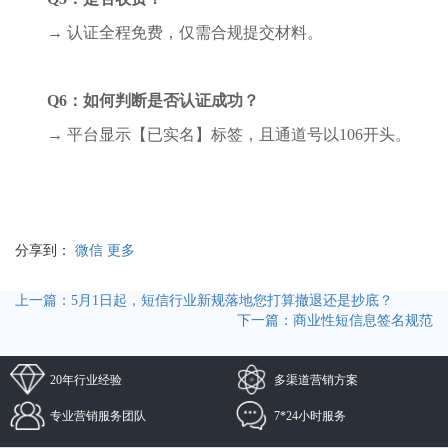
→
认证全程免费，仅需合规提交材料。
Q6
：如何判断是否认证成功？
→
平台显示【已实名】标签，且通道号以
106
开头。
分享到：
微信
更多
上一篇：5月1日起，短信行业新规落地您打算撤退还是抄底？
下一篇：商业性短信息签名规范
20年行业经验
多渠道营销方案
专业营销服务团队
7*24小时服务