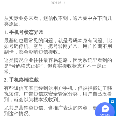
2026-05-14
从实际业务来看，短信收不到，通常集中在下面几
类原因。
1.
手机号状态异常
最基础也最常见的问题，就是号码本身有问题。比
如号码停机、空号、携号转网异常、用户长期不用
副卡，都会影响短信接收。
这类情况企业往往最容易忽略，因为系统里看到的
是
“
号码格式正确
”
，但真实接收状态并不一定正
常。
2.
手机终端拦截
有些短信其实已经到达用户手机，但被拦截进了骚
扰短信、广告短信或
安全管家
分类，用户自己没看
到，就会以为根本没收到。
尤其是营销类短信、含推广表达的内容，更容易遇
到这种情况。