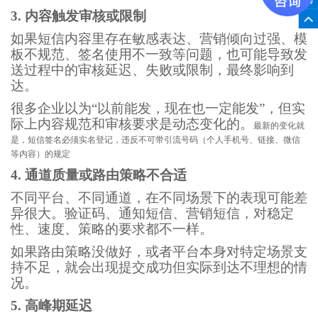
3.
内容触发审核或限制
如果短信内容里存在敏感表达、营销倾向过强、模
板不规范、签名使用不一致等问题，也可能导致发
送过程中的审核延迟、失败或限制，最终影响到
达。
很多企业以为
“
以前能发，现在也一定能发
”
，但实
际上内容规范和审核要求是动态变化的。
最新的变化就
是，短信签名必须实名登记，违反不可带引流号码（个人手机号、链接、微信
等内容）的规定
4.
通道质量或路由策略不合适
不同平台、不同通道，在不同场景下的表现可能差
异很大。验证码、通知短信、营销短信，对稳定
性、速度、策略的要求都不一样。
如果路由策略没做好，或者平台本身对特定场景支
持不足，就会出现提交成功但实际到达不理想的情
况。
5.
高峰期延迟