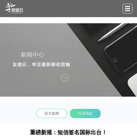
容大新闻
行业动态
重磅新规：短信签名国标出台！