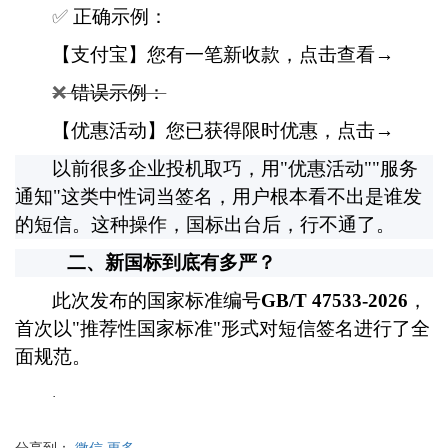
✅
正确示例：
【支付宝】您有一笔新收款，点击查看
→
❌
错误示例：
【优惠活动】您已获得限时优惠，点击
→
以前很多企业投机取巧，用
"
优惠活动
""
服务
通知
"
这类中性词当签名，用户根本看不出是谁发
的短信。这种操作，国标出台后，行不通了。
二、新国标到底有多严？
此次发布的国家标准编号
GB/T 47533-2026
，
首次以
"
推荐性国家标准
"
形式对短信签名进行了全
面规范。
·