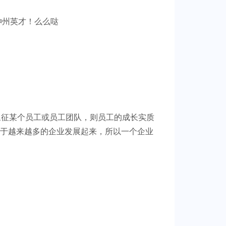
神州英才！么么哒
象征某个员工或员工团队，则员工的成长实质
由于越来越多的企业发展起来，所以一个企业