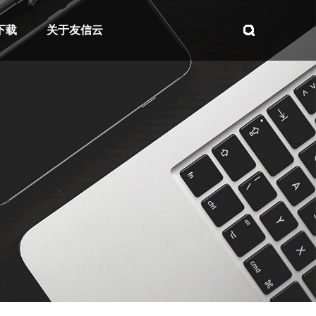
下载
关于友信云