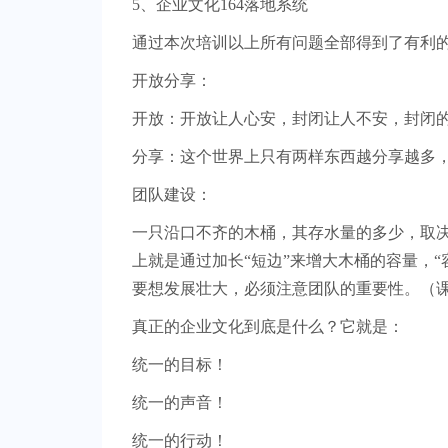
5、企业文化164落地系统
通过本次培训以上所有问题全部得到了有利
开放分享：
开放：开放让人心安，封闭让人不安，封闭
分享：这个世界上只有两样东西越分享越多
团队建设：
一只沿口不齐的木桶，其存水量的多少，取决
上就是通过加长“短边”来增大木桶的容量，
要想发展壮大，必须注意团队的重要性。（
真正的企业文化到底是什么？它就是：
统一的目标！
统一的声音！
统一的行动！