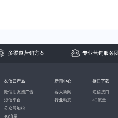
多渠道营销方案
专业营销服务
友信云产品
新闻中心
接口下载
微信朋友圈广告
容大新闻
短信接口
短信平台
行业动态
4G流量
公众号加粉
4G流量