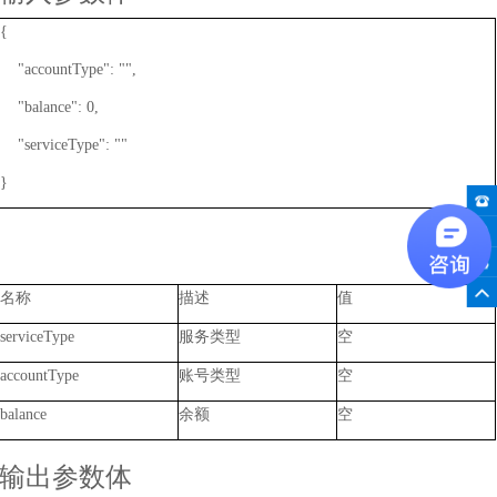
{
"accountType": "",
"balance": 0,
"serviceType": ""
}
名称
描述
值
serviceType
服务类型
空
accountType
账号类型
空
balance
余额
空
输出参数体