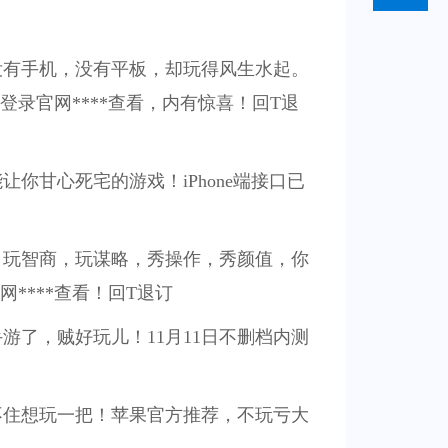
没有手机，没有平板，却玩得风生水起。
登录官网
****
查看，内有惊喜！回
T
退
能让你甘心死宅的游戏！
iPhone
端接口已
！玩智商，玩谋略，秀操作，秀颜值，你
网
****
查看！回
T
退订
手游了，贼好玩儿！
11
月
11
日不删档内测
不住想玩一把！苹果官方推荐，不玩亏大