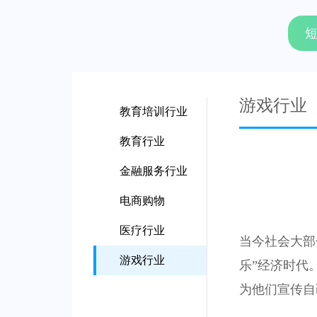
游戏行业
教育培训行业
教育行业
金融服务行业
电商购物
医疗行业
当今社会大部
游戏行业
乐”经济时代
为他们宣传自