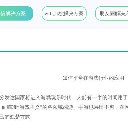
短信解决方案
wifi加粉解决方案
朋友圈解决
短信平台在游戏行业的应用
分发达国家将进入游戏玩乐时代，人们有一半的时间用于
。而瞄准“游戏主义”的各领域端游、手游也层出不穷，在
己的翘楚方式。